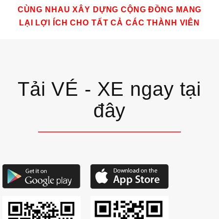
CÙNG NHAU XÂY DỰNG CỘNG ĐỒNG MANG
LẠI LỢI ÍCH CHO TẤT CẢ CÁC THÀNH VIÊN
Tải VÉ - XE ngay tại
đây