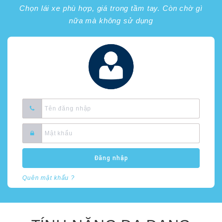
Chọn lái xe phù hợp, giá trong tầm tay. Còn chờ gì
nữa mà không sử dụng
Đăng nhập
Quên mật khẩu ?